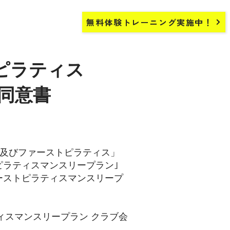
無料体験トレーニング実施中！
トピラティス
同意書
E及びファーストピラティス」
トピラティスマンスリープラン｣
ァーストピラティスマンスリープ
ィスマンスリープラン クラブ会