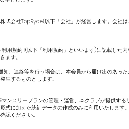
株式会社TopRyde(以下「会社」が経営します。会社
ラン利用規約｣(以下「利用規約」といいます)に記載した
だきます。
に通知、連絡等を行う場合は、本会員から届け出のあっ
が発生するものとします。
等マンスリープランの管理・運営、本クラブが提供する
い形式に加えた統計データの作成のみに利用いたします
確認くださ い。