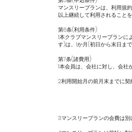
第5条(申込条件)
マンスリープランは、利用規約
以上継続して利用されること
第6条(利用条件)
1.本クラブマンスリープランに
す)は、1か月(初日から末日
第7条(諸費用)
1.本会員は、会社に対し、会
2.利用開始月の前月末までに
3.マンスリープランの会費は