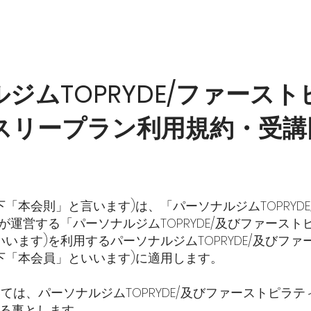
ジムTOPRYDE/ファース
スリープラン利用規約・受講
「本会則」と言います)は、「パーソナルジムTOPRYD
が運営する「パーソナルジムTOPRYDE/及びファース
います)を利用するパーソナルジムTOPRYDE/及びフ
下「本会員」といいます)に適用します。
は、パーソナルジムTOPRYDE/及びファーストピラテ
よる事とします。