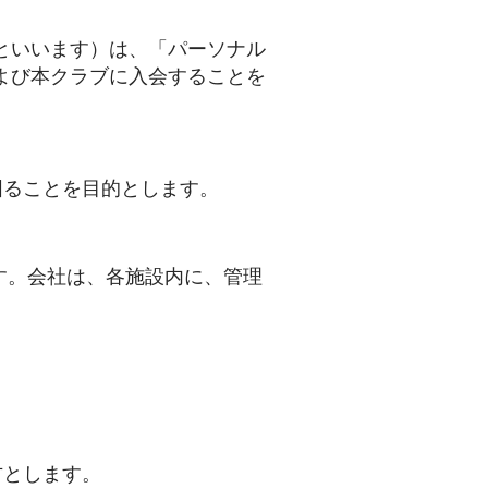
」といいます）は、「パーソナル
および本クラブに入会することを
図ることを目的とします。
ます。会社は、各施設内に、管理
方とします。