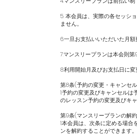
4.マンスリープランは前払い
5. 本会員は、実際の各セッ
ません。
6.一旦お支払いいただいた月
7.マンスリープランは本会則
8.利用開始月及びお支払日に
第8条(予約の変更・キャンセ
1.予約の変更及びキャンセルは
のレッスン予約の変更及びキャ
第9条(マンスリープランの解
1.本会員は、次条に定める場
ンを解約することができます