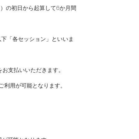
す）の初日から起算して6か月間
、以下「各セッション」といいま
をお支払いいただきます。
てご利用が可能となります。