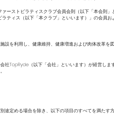
/及びファーストピラティスクラブ会員会則（以下「本会則
ーストピラティス（以下「本クラブ」といいます）」の会員
の施設を利用し、健康維持、健康増進および肉体改革を
会社TopRyde（以下「会社」といいます）が経営し
す。
。
が別途定める場合を除き、以下の項目のすべてを満たす