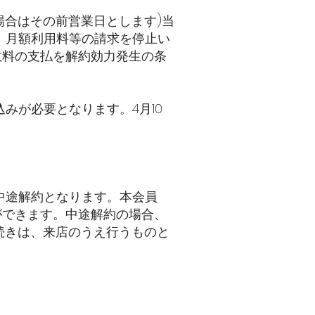
場合はその前営業日とします)当
、月額利用料等の請求を停止い
数料の支払を解約効力発生の条
みが必要となります。4月10
。
は中途解約となります。本会員
ができます。中途解約の場合、
続きは、来店のうえ行うものと