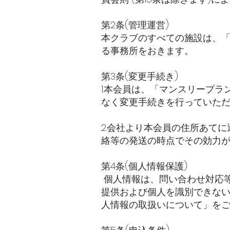
第2条(管理運営)
本クラブのすべての施設は、「
る事務所をおきます。
第3条(変更手続き)
1.本会員は、「マンスリープ
なく変更手続きを行っていた
2.会社より本会員の住所あて
絡等の発送の時点でその効力
第4条(個人情報保護)
個人情報は、問い合わせ対応
提供および個人を識別できな
人情報の取扱いについて」をご