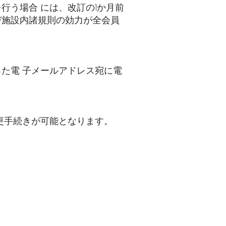
行う場合 には、改訂の1か月前
び施設内諸規則の効力が全会員
た電 子メールアドレス宛に電
更手続きが可能となります。