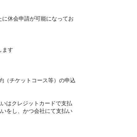
たに休会申請が可能になってお
します
契約（チケットコース等）の申込
払いはクレジットカードで支払
払いをし、かつ会社にて支払い