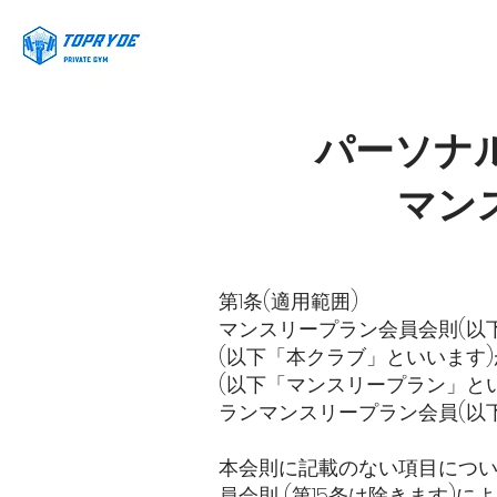
パーソナル
マン
第1条(適用範囲)
マンスリープラン会員会則(以下
(以下「本クラブ」といいます)
(以下「マンスリープラン」とい
ランマンスリープラン会員(以
本会則に記載のない項目について
員会則 (第15条は除きます)に