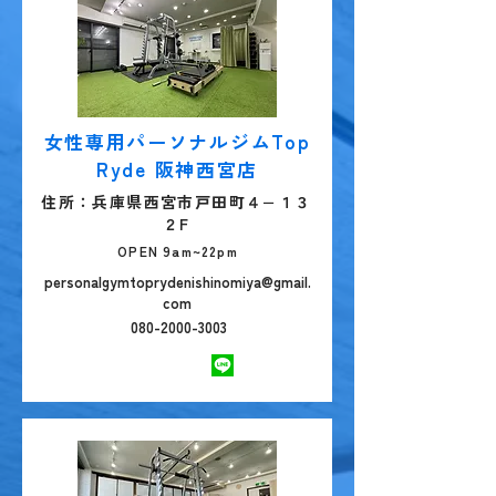
女性専用パーソナルジムTop
Ryde 阪神西宮店
住所：兵庫県西宮市戸田町４−１３
２F
OPEN 9am~22pm
personalgymtoprydenishinomiya@gmail.
com
080-2000-3003