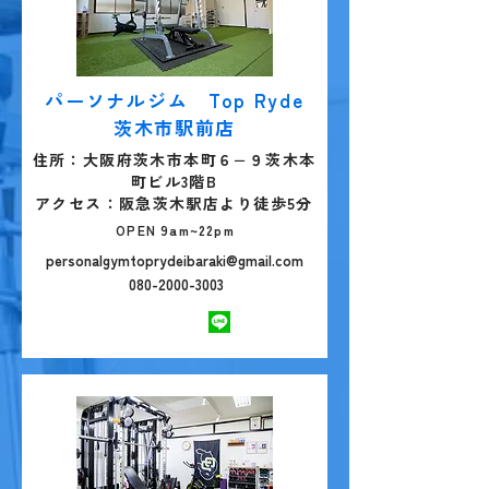
パーソナルジム Top Ryde
茨木市駅前店
住所：大阪府茨木市本町６−９茨木本
町ビル3階B
アクセス：阪急茨木駅店より徒歩5分
OPEN 9am~22pm
personalgymtoprydeibaraki@gmail.com
080-2000-3003