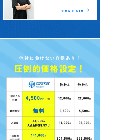
阪急池田店
view more
他社に負けない自信あり！
圧倒的価格設定！