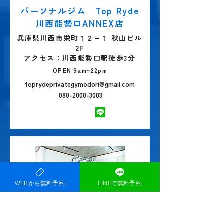
パーソナルジム Top Ryde
川西能勢口ANNEX店
兵庫県川西市栄町１２−１ 秋山ビル
2F
アクセス：​川西能勢口駅徒歩3分
OPEN 9am~22pm
toprydeprivategymodori@gmail.com
080-2000-3003
WEBから無料予約
LINEで無料予約
パーソナルジム Top Ryde