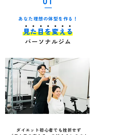
01
あなた理想の体型を作る！
・・・・・・・
見た目を変える
パーソナルジム
ダイエット初心者でも挫折せず