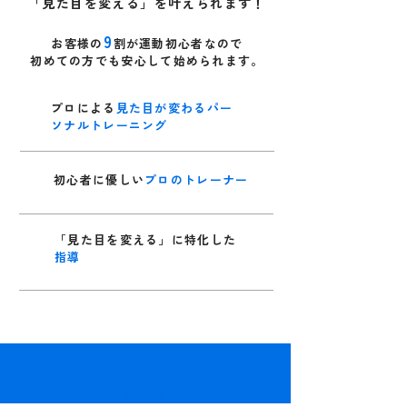
​「見た目を変える」を叶えられます！
9
お客様の
割が運動初心者
なので
初めての方でも​安心して始められます。
プロによる
見た目が変わるパー
ソナルトレーニング
初心者に優しい
プロのトレーナー
​「見た目を変える」に特化した
指導
POINT