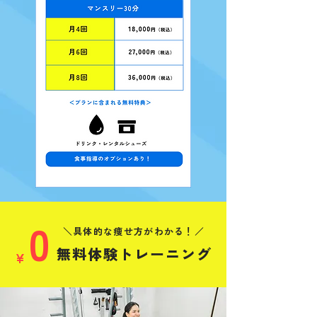
0
＼具体的な痩せ方がわかる！／
無料体験トレーニング
¥