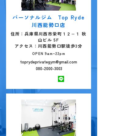
パーソナルジム Top Ryde
川西能勢口店
住所：兵庫県川西市栄町１２−１ 秋
山ビル 5F
​アクセス：川西能勢口駅徒歩3分
OPEN 9am~22pm
toprydeprivategym@gmail.com
080-2000-3003