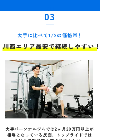
POINT
03
大手に比べて1/2の価格帯！
川西エリア最安で継続しやすい！
大手パーソナルジムでは2ヶ月20万円以上が
相場となっている反面、トップライドでは