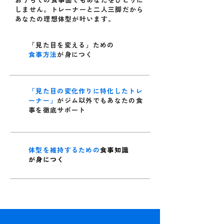
しません。トレーナーと二人三脚だから
​あなたの理想体型が叶います。
「見た目を変える」ための
食事方法
が身につく
「見た目の変化作りに特化したトレ
ーナー」
がジム以外でもあなたの食
事を徹底サポート
体型を維持するための
食事知識
が身につく