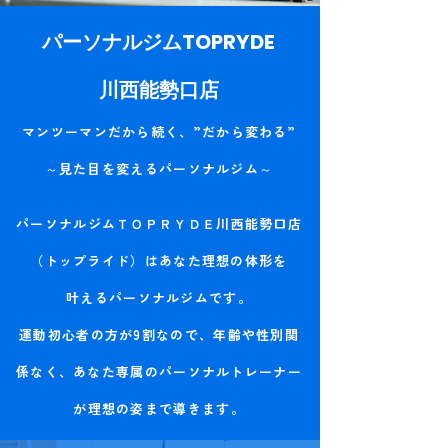
パーソナルジムTOPRYDE
川西能勢口店
マンツーマンだから続く、”だから変わる”
～見た目を変えるパーソナルジム～
パーソナルジムＴＯＰＲＹＤＥ川西能勢口店
（トップライド）はあなた理想の体形を
叶えるパーソナルジムです。
運動初心者の方が9割なので、年齢や性別関
係なく、あなた専属のパーソナルトレーナー
が
理想の姿まで導きます。