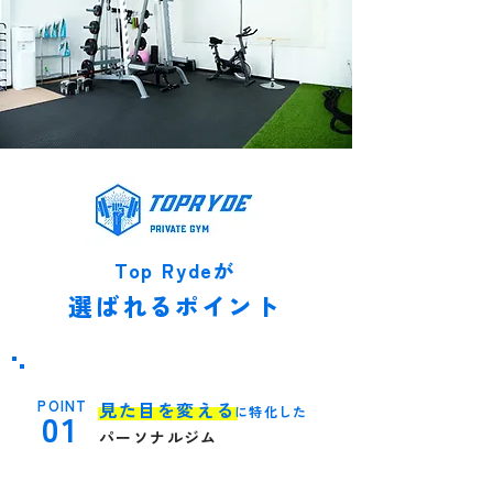
Top Rydeが
選ばれるポイント
POINT
見た目を変える
に特化した
01
パーソ
ナルジム