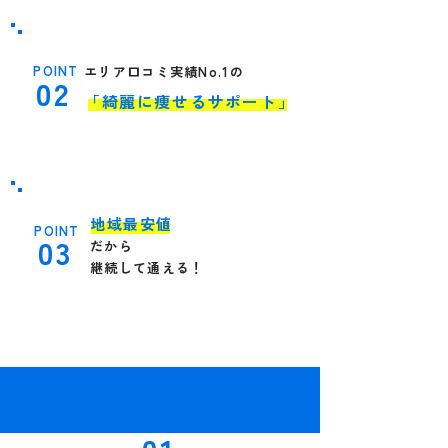
POINT
エリア口コミ実績No.1の
02
「綺
麗
に痩せるサポート」
地域最安値
POINT
03
だから
継続して通える！
POINT